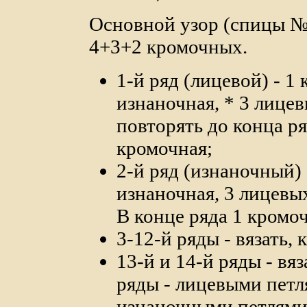
Основной узор (спицы № 
4+3+2 кромочных.
1-й ряд (лицевой) - 1 
изнаночная, * 3 лицев
повторять до конца ря
кромочная;
2-й ряд (изнаночный) 
изнаночная, 3 лицевых
В конце ряда 1 кромо
3-12-й ряды - вязать, 
13-й и 14-й ряды - вя
ряды - лицевыми петл
изнаночными петлями