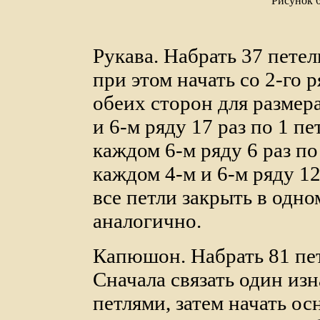
Рисунок 
Рукава. Набрать 37 петел
при этом начать со 2-го 
обеих сторон для размер
и 6-м ряду 17 раз по 1 пе
каждом 6-м ряду 6 раз по
каждом 4-м и 6-м ряду 12
все петли закрыть в одно
аналогично.
Капюшон. Набрать 81 пет
Сначала связать один и
петлями, затем начать ос