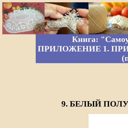
Книга: "Самоу
ПРИЛОЖЕНИЕ 1. ПР
(
9. БЕЛЫЙ ПО