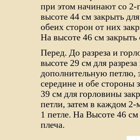
при этом начинают со 2-г
высоте 44 см закрыть для
обеих сторон от них закр
На высоте 46 см закрыть
Перед. До разреза и горл
высоте 29 см для разреза
дополнительную петлю, з
середине и обе стороны 
39 см для горловины закр
петли, затем в каждом 2-м 
1 петле. На Высоте 46 см
плеча.