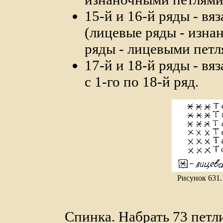
15-й и 16-й ряды - вя
(лицевые ряды - изна
ряды - лицевыми петл
17-й и 18-й ряды - вя
с 1-го по 18-й ряд.
Рисунок 631.
Спинка. Набрать 73 петл