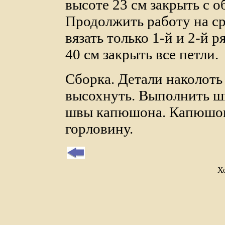
высоте 23 см закрыть с о
Продолжить работу на ср
вязать только 1-й и 2-й 
40 см закрыть все петли.
Сборка. Детали наколоть
высохнуть. Выполнить ш
швы капюшона. Капюшон
горловину.
Х